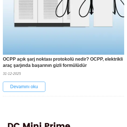
OCPP açık şarj noktası protokolü nedir? OCPP, elektrikli
araç şarjında başarının gizli formülüdür
31-12-2025
Devamını oku