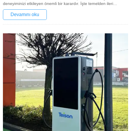
deneyiminizi etkileyen önemli bir karardır. İşte temelden ileri
seviyeye kadar dikkat edilmesi gerekenlerin kapsamlı bir dökümü.
Devamını oku