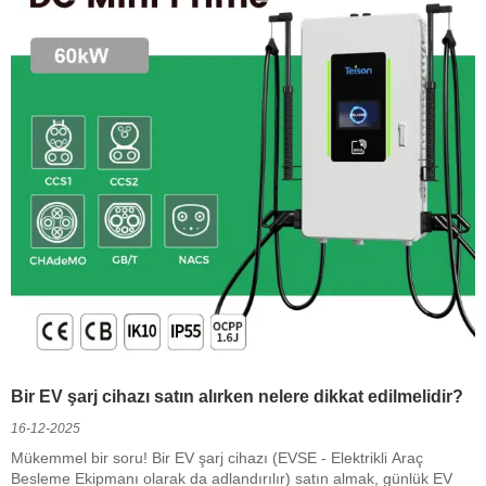
Bir EV şarj cihazı satın alırken nelere dikkat edilmelidir?
16-12-2025
Mükemmel bir soru! Bir EV şarj cihazı (EVSE - Elektrikli Araç
Besleme Ekipmanı olarak da adlandırılır) satın almak, günlük EV