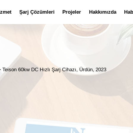
izmet
Şarj Çözümleri
Projeler
Hakkımızda
Hab
>
Teison 60kw DC Hızlı Şarj Cihazı, Ürdün, 2023