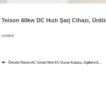
Teison 60kw DC Hızlı Şarj Cihazı, Ürdü
content

Önceki:
Teison AC Smart Mini EV Duvar Kutusu, İngiltere'de, 2023