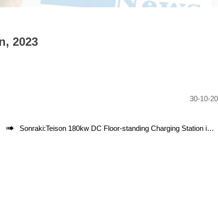
n, 2023
30-10-2

Sonraki:
Teison 180kw DC Floor-standing Charging Station in Taiwan, China, 2023