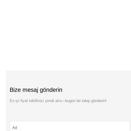
Bize mesaj gönderin
En iyi fiyat teklifinizi şimdi alın—bugün bir talep gönderin!