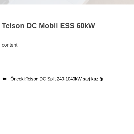
Teison DC Mobil ESS 60kW
content

Önceki:
Teison DC Split 240-1040kW şarj kazığı