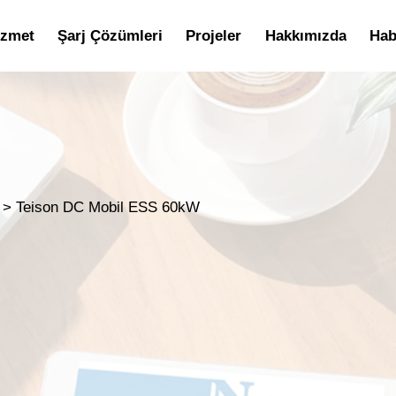
izmet
Şarj Çözümleri
Projeler
Hakkımızda
Hab
>
Teison DC Mobil ESS 60kW