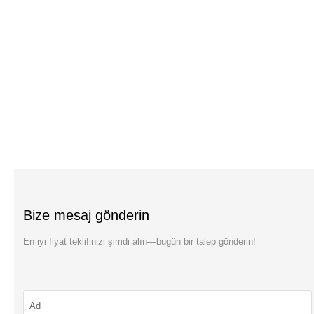
Bize mesaj gönderin
En iyi fiyat teklifinizi şimdi alın—bugün bir talep gönderin!