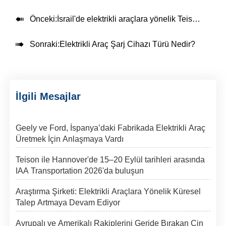

Önceki:
İsrail'de elektrikli araçlara yönelik Teison Smart AC EV Wallbox Şarj Cihazları kuruldu

Sonraki:
Elektrikli Araç Şarj Cihazı Türü Nedir?
İlgili Mesajlar
Geely ve Ford, İspanya’daki Fabrikada Elektrikli Araç
Üretmek İçin Anlaşmaya Vardı
Teison ile Hannover'de 15–20 Eylül tarihleri arasında
IAA Transportation 2026'da buluşun
Araştırma Şirketi: Elektrikli Araçlara Yönelik Küresel
Talep Artmaya Devam Ediyor
Avrupalı ve Amerikalı Rakiplerini Geride Bırakan Çin