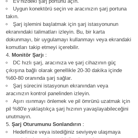
EV'nizdeki şarj portunu açın.
Uygun konektörü seçin ve aracınızın şarj portuna
takın.
Şarj işlemini başlatmak için şarj istasyonunun
ekranındaki talimatları izleyin. Bu, bir karta
dokunmayı, bir uygulamayı kullanmayı veya ekrandaki
komutları takip etmeyi içerebilir.
Monitör Şarjı
:
DC hızlı şarj, aracınıza ve şarj cihazının güç
çıkışına bağlı olarak genellikle 20-30 dakika içinde
%60-80 oranında şarj sağlar.
Şarj sürecini istasyonun ekranından veya
aracınızın kontrol panelinden izleyin.
Aşırı ısınmayı önlemek ve pil ömrünü uzatmak için
pil %80'e yaklaştıkça şarj hızının yavaşlayabileceğini
unutmayın.
Şarj Oturumunu Sonlandırın
:
Hedefinize veya istediğiniz seviyeye ulaşmaya