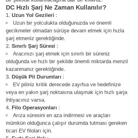
DC Hızlı Şarj Ne Zaman Kullanılır?
Uzun Yol Gezileri
:
Uzun bir yolculukta olduğunuzda ve önemli
gecikmeler olmadan sürüşe devam etmek için hızla
şarj etmeniz gerektiğinde.
Sınırlı Şarj Süresi
:
Aracınızı şarj etmek için sınırlı bir süreniz
olduğunda ve hızlı bir şekilde önemli miktarda menzil
kazanmanız gerektiğinde.
Düşük Pil Durumları
:
EV piliniz kritik derecede zayıfsa ve hedefinize
veya en yakın şarj noktasına ulaşmak için hızlı şarja
ihtiyacınız varsa.
Filo Operasyonları
:
Arıza süresini en aza indirmesi ve araçları
mümkün olduğunca çalışır durumda tutması gereken
ticari EV filoları için.