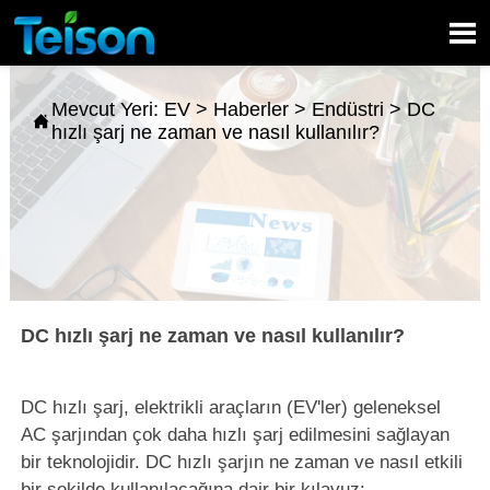

Mevcut Yeri:
EV
>
Haberler
>
Endüstri
>
DC

hızlı şarj ne zaman ve nasıl kullanılır?
DC hızlı şarj ne zaman ve nasıl kullanılır?
DC hızlı şarj, elektrikli araçların (EV'ler) geleneksel
AC şarjından çok daha hızlı şarj edilmesini sağlayan
bir teknolojidir. DC hızlı şarjın ne zaman ve nasıl etkili
bir şekilde kullanılacağına dair bir kılavuz: