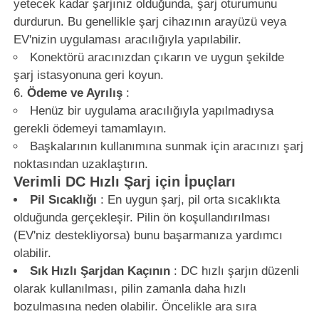
yetecek kadar şarjınız olduğunda, şarj oturumunu
durdurun. Bu genellikle şarj cihazının arayüzü veya
EV'nizin uygulaması aracılığıyla yapılabilir.
Konektörü aracınızdan çıkarın ve uygun şekilde
şarj istasyonuna geri koyun.
Ödeme ve Ayrılış
:
Henüz bir uygulama aracılığıyla yapılmadıysa
gerekli ödemeyi tamamlayın.
Başkalarının kullanımına sunmak için aracınızı şarj
noktasından uzaklaştırın.
Verimli DC Hızlı Şarj için İpuçları
Pil Sıcaklığı
: En uygun şarj, pil orta sıcaklıkta
olduğunda gerçekleşir. Pilin ön koşullandırılması
(EV'niz destekliyorsa) bunu başarmanıza yardımcı
olabilir.
Sık Hızlı Şarjdan Kaçının
: DC hızlı şarjın düzenli
olarak kullanılması, pilin zamanla daha hızlı
bozulmasına neden olabilir. Öncelikle ara sıra