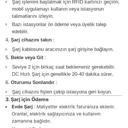
Şarj işlemini başlatmak için RFID kartınızı geçirin,
mobil uygulamayı kullanın veya istasyonun
talimatlarını izleyin.
Bazı istasyonlar ön ödeme veya üyelik talep
edebilir.
Şarj cihazını takın
:
Şarj kablosunu aracınızın şarj girişine bağlayın.
Bekle veya Git
:
Seviye 2 için birkaç saat beklemeniz gerekebilir.
DC Hızlı Şarj için genellikle 20-40 dakika sürer.
Oturumu Sonlandır
:
Şarj cihazını fişten çekip istasyona geri koyun.
3. Şarj için Ödeme
Evde Şarj
: Maliyetler elektrik faturanıza eklenir.
Oranlar, elektrik sağlayıcınıza ve kullanım
zamanına bağlıdır.