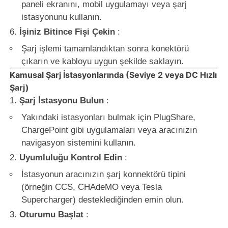
paneli ekranını, mobil uygulamayı veya şarj
istasyonunu kullanın.
İşiniz Bitince Fişi Çekin
:
Şarj işlemi tamamlandıktan sonra konektörü
çıkarın ve kabloyu uygun şekilde saklayın.
Kamusal Şarj İstasyonlarında (Seviye 2 veya DC Hızlı
Şarj)
Şarj İstasyonu Bulun
:
Yakındaki istasyonları bulmak için PlugShare,
ChargePoint gibi uygulamaları veya aracınızın
navigasyon sistemini kullanın.
Uyumluluğu Kontrol Edin
:
İstasyonun aracınızın şarj konnektörü tipini
(örneğin CCS, CHAdeMO veya Tesla
Supercharger) desteklediğinden emin olun.
Oturumu Başlat
: