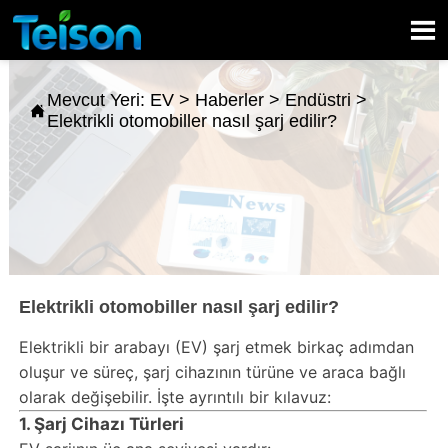

Mevcut Yeri:
EV
>
Haberler
>
Endüstri
>

Elektrikli otomobiller nasıl şarj edilir?
Elektrikli otomobiller nasıl şarj edilir?
Elektrikli bir arabayı (EV) şarj etmek birkaç adımdan
oluşur ve süreç, şarj cihazının türüne ve araca bağlı
olarak değişebilir. İşte ayrıntılı bir kılavuz:
1. Şarj Cihazı Türleri