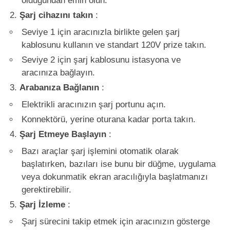
olduğundan emin olun.
Şarj cihazını takın
:
Seviye 1 için aracınızla birlikte gelen şarj
kablosunu kullanın ve standart 120V prize takın.
Seviye 2 için şarj kablosunu istasyona ve
aracınıza bağlayın.
Arabanıza Bağlanın
:
Elektrikli aracınızın şarj portunu açın.
Konnektörü, yerine oturana kadar porta takın.
Şarj Etmeye Başlayın
:
Bazı araçlar şarj işlemini otomatik olarak
başlatırken, bazıları ise bunu bir düğme, uygulama
veya dokunmatik ekran aracılığıyla başlatmanızı
gerektirebilir.
Şarj İzleme
:
Şarj sürecini takip etmek için aracınızın gösterge