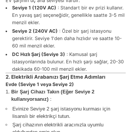
EV şarjının üç ana seviyesi vardır:
Seviye 1 (120V AC)
: Standart bir ev prizi kullanır.
En yavaş şarj seçeneğidir, genellikle saatte 3-5 mil
menzil ekler.
Seviye 2 (240V AC)
: Özel bir şarj istasyonu
gerektirir. Seviye 1'den daha hızlıdır ve saatte 10-
60 mil menzil ekler.
DC Hızlı Şarj (Seviye 3)
: Kamusal şarj
istasyonlarında bulunur. En hızlı şarjı sağlar, 20-30
dakikada 60-100 mil menzil ekler.
2. Elektrikli Arabanızı Şarj Etme Adımları
Evde (Seviye 1 veya Seviye 2)
Bir Şarj Cihazı Takın (Eğer Seviye 2
kullanıyorsanız)
:
Evinize Seviye 2 şarj istasyonu kurması için
lisanslı bir elektrikçi tutun.
Şarj cihazının elektrikli aracınızla uyumlu