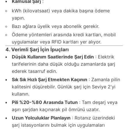
Kamusal Şarj
:
kWh (kilovatsaat) veya dakika başına ödeme
yapın.
Bazı ağlara üyelik veya abonelik gerekir.
Ödeme yöntemleri arasında kredi kartları, mobil
uygulamalar veya RFID kartları yer alıyor.
4. Verimli Şarj İçin İpuçları
Düşük Kullanım Saatlerinde Şarj Edin
: Elektrik
tarifelerinin daha düşük olduğu zamanlarda şarj
ederek tasarruf edin.
Sık Sık Hızlı Şarj Etmekten Kaçının
: Zamanla pilin
kalitesini düşürebilir. Günlük şarj için Seviye 2'yi
kullanın.
Pili %20-%80 Arasında Tutun
: Tam deşarj veya
aşırı şarjdan kaçınarak pil ömrünü uzatır.
Uzun Yolculuklar Planlayın
: Rotanız üzerindeki
şarj istasyonlarını bulmak için uygulamaları