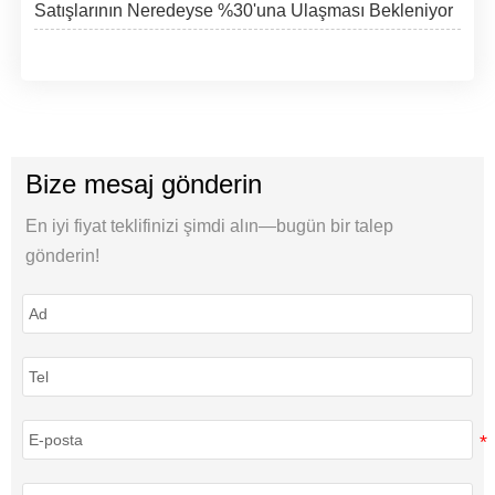
Satışlarının Neredeyse %30'una Ulaşması Bekleniyor
Bize mesaj gönderin
En iyi fiyat teklifinizi şimdi alın—bugün bir talep
gönderin!