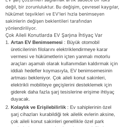
değil, bir zorunluluktur. Bu değişim, çevresel kaygılar,
hükümet teşvikleri ve EV'leri hızla benimseyen
sakinlerin değişen beklentileri tarafından
yönlendiriliyor.
Çok Aileli Konutlarda EV Şarjına İhtiyaç Var
Artan EV Benimsemesi
: Büyük otomobil
üreticilerinin filolarını elektriklendirmeye karar
vermesi ve hükümetlerin içten yanmalı motorlu
araçları aşamalı olarak kullanımdan kaldırmak için
iddialı hedefler koymasıyla, EV benimsemesinin
artması bekleniyor. Çok aileli konut sakinleri,
elektrikli mobiliteye geçişlerini desteklemek için
giderek daha fazla şarj tesislerine erişime ihtiyaç
duyacak.
Kolaylık ve Erişilebilirlik
: Ev sahiplerinin özel
şarj cihazları kurabildiği tek ailelik evlerin aksine,
çok aileli konut sakinleri genellikle özel park