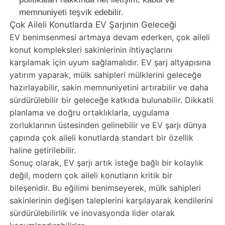
memnuniyeti teşvik edebilir.
Çok Aileli Konutlarda EV Şarjının Geleceği
EV benimsenmesi artmaya devam ederken, çok aileli
konut kompleksleri sakinlerinin ihtiyaçlarını
karşılamak için uyum sağlamalıdır. EV şarj altyapısına
yatırım yaparak, mülk sahipleri mülklerini geleceğe
hazırlayabilir, sakin memnuniyetini artırabilir ve daha
sürdürülebilir bir geleceğe katkıda bulunabilir. Dikkatli
planlama ve doğru ortaklıklarla, uygulama
zorluklarının üstesinden gelinebilir ve EV şarjı dünya
çapında çok aileli konutlarda standart bir özellik
haline getirilebilir.
Sonuç olarak, EV şarjı artık isteğe bağlı bir kolaylık
değil, modern çok aileli konutların kritik bir
bileşenidir. Bu eğilimi benimseyerek, mülk sahipleri
sakinlerinin değişen taleplerini karşılayarak kendilerini
sürdürülebilirlik ve inovasyonda lider olarak