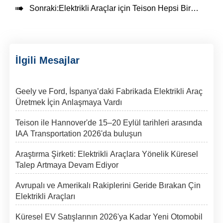

Sonraki:
Elektrikli Araçlar için Teison Hepsi Bir Arada Şarj Çözüm Platformları
İlgili Mesajlar
Geely ve Ford, İspanya’daki Fabrikada Elektrikli Araç
Üretmek İçin Anlaşmaya Vardı
Teison ile Hannover'de 15–20 Eylül tarihleri arasında
IAA Transportation 2026'da buluşun
Araştırma Şirketi: Elektrikli Araçlara Yönelik Küresel
Talep Artmaya Devam Ediyor
Avrupalı ve Amerikalı Rakiplerini Geride Bırakan Çin
Elektrikli Araçları
Küresel EV Satışlarının 2026'ya Kadar Yeni Otomobil