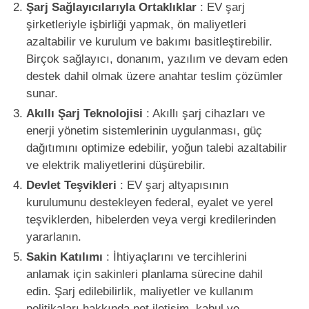
Şarj Sağlayıcılarıyla Ortaklıklar
: EV şarj
şirketleriyle işbirliği yapmak, ön maliyetleri
azaltabilir ve kurulum ve bakımı basitleştirebilir.
Birçok sağlayıcı, donanım, yazılım ve devam eden
destek dahil olmak üzere anahtar teslim çözümler
sunar.
Akıllı Şarj Teknolojisi
: Akıllı şarj cihazları ve
enerji yönetim sistemlerinin uygulanması, güç
dağıtımını optimize edebilir, yoğun talebi azaltabilir
ve elektrik maliyetlerini düşürebilir.
Devlet Teşvikleri
: EV şarj altyapısının
kurulumunu destekleyen federal, eyalet ve yerel
teşviklerden, hibelerden veya vergi kredilerinden
yararlanın.
Sakin Katılımı
: İhtiyaçlarını ve tercihlerini
anlamak için sakinleri planlama sürecine dahil
edin. Şarj edilebilirlik, maliyetler ve kullanım
politikaları hakkında net iletişim, kabul ve