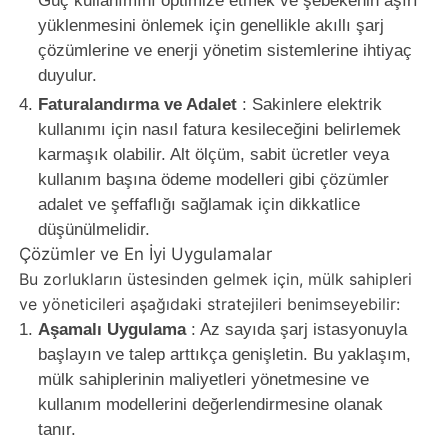
Güç kullanımını optimize etmek ve şebekenin aşırı
yüklenmesini önlemek için genellikle akıllı şarj
çözümlerine ve enerji yönetim sistemlerine ihtiyaç
duyulur.
Faturalandırma ve Adalet
: Sakinlere elektrik
kullanımı için nasıl fatura kesileceğini belirlemek
karmaşık olabilir. Alt ölçüm, sabit ücretler veya
kullanım başına ödeme modelleri gibi çözümler
adalet ve şeffaflığı sağlamak için dikkatlice
düşünülmelidir.
Çözümler ve En İyi Uygulamalar
Bu zorlukların üstesinden gelmek için, mülk sahipleri
ve yöneticileri aşağıdaki stratejileri benimseyebilir:
Aşamalı Uygulama
: Az sayıda şarj istasyonuyla
başlayın ve talep arttıkça genişletin. Bu yaklaşım,
mülk sahiplerinin maliyetleri yönetmesine ve
kullanım modellerini değerlendirmesine olanak
tanır.