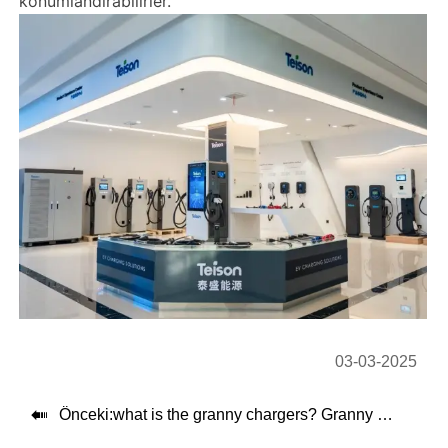
konumlandırabilirler.
03-03-2025

Önceki:
what is the granny chargers? Granny electric car charging explained