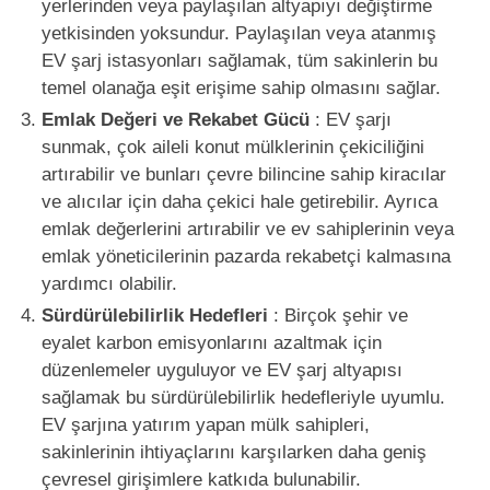
yerlerinden veya paylaşılan altyapıyı değiştirme
yetkisinden yoksundur. Paylaşılan veya atanmış
EV şarj istasyonları sağlamak, tüm sakinlerin bu
temel olanağa eşit erişime sahip olmasını sağlar.
Emlak Değeri ve Rekabet Gücü
: EV şarjı
sunmak, çok aileli konut mülklerinin çekiciliğini
artırabilir ve bunları çevre bilincine sahip kiracılar
ve alıcılar için daha çekici hale getirebilir. Ayrıca
emlak değerlerini artırabilir ve ev sahiplerinin veya
emlak yöneticilerinin pazarda rekabetçi kalmasına
yardımcı olabilir.
Sürdürülebilirlik Hedefleri
: Birçok şehir ve
eyalet karbon emisyonlarını azaltmak için
düzenlemeler uyguluyor ve EV şarj altyapısı
sağlamak bu sürdürülebilirlik hedefleriyle uyumlu.
EV şarjına yatırım yapan mülk sahipleri,
sakinlerinin ihtiyaçlarını karşılarken daha geniş
çevresel girişimlere katkıda bulunabilir.