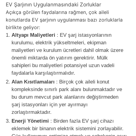
EV Şarjının Uygulanmasındaki Zorluklar
Açıkça görülen faydalarına rağmen, çok aileli
konutlarda EV şarjının uygulanması bazı zorluklarla
birlikte geliyor:
Altyapı Maliyetleri
: EV şarj istasyonlarının
kurulumu, elektrik yükseltmeleri, ekipman
maliyetleri ve kurulum ücretleri dahil olmak üzere
önemli miktarda ön yatırım gerektirir. Mülk
sahipleri bu maliyetleri potansiyel uzun vadeli
faydalarla karşılaştırmalıdır.
Alan Kısıtlamaları
: Birçok çok aileli konut
kompleksinde sınırlı park alanı bulunmaktadır ve
bu durum mevcut park alanlarını değiştirmeden
şarj istasyonları için yer ayırmayı
zorlaştırmaktadır.
Enerji Yönetimi
: Birden fazla EV şarj cihazı
eklemek bir binanın elektrik sistemini zorlayabilir.