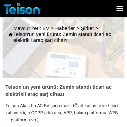

Mevcut Yeri:
EV
>
Haberler
>
Şirket
>
Teison'un yeni ürünü: Zemin standı ticari ac

elektrikli araç şarj cihazı
Teison'un yeni ürünü: Zemin standı ticari ac
elektrikli araç şarj cihazı
Teison Akıllı tip AC EV şarj cihazı. (Özel kullanıcı ve ticari
kullanıcı için OCPP arka ucu, APP, bakım platformu, WEB
UI platformu vb.)