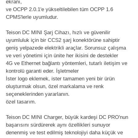
ekranı,
ve OCPP 2.0.1'e yükseltilebilen tüm OCPP 1.6
CPMS'lerle uyumludur.
Teison DC MINI Şarj Cihazı, hızlı ve güvenilir
uyumluluk için bir CCS2 şarj konektörüne sahiptir
geniş yelpazede elektrikli araçlar. Sorunsuz çalışma
ve veri yönetimi için ünite her ikisini de destekler
4G ve Ethernet bağlantı yöntemleri, tutarlı iletişim ve
kontrolü garanti eder. İşletmeler
İster logo eklemek, ister tamamen yeni bir ürün
oluşturmak olsun, özel markalama ve renk
seçeneklerinden yararlanın.
özel tasarım.
Teison DC MINI Charger, büyük kardeşi DC PRO'nun
başarısını sürdürerek aynı özellikleri sunuyor
denenmiş ve test edilmiş teknolojiyi daha küçük ve