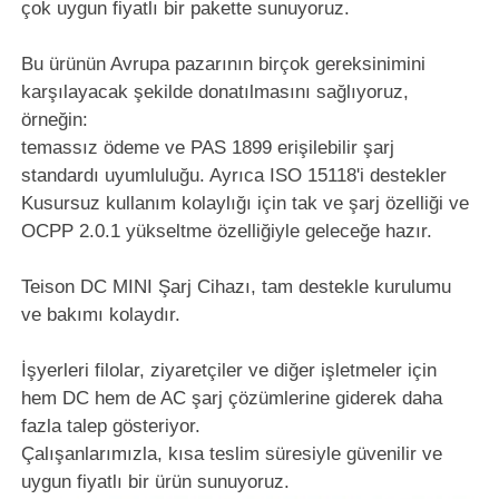
çok uygun fiyatlı bir pakette sunuyoruz.
Bu ürünün Avrupa pazarının birçok gereksinimini
karşılayacak şekilde donatılmasını sağlıyoruz,
örneğin:
temassız ödeme ve PAS 1899 erişilebilir şarj
standardı uyumluluğu. Ayrıca ISO 15118'i destekler
Kusursuz kullanım kolaylığı için tak ve şarj özelliği ve
OCPP 2.0.1 yükseltme özelliğiyle geleceğe hazır.
Teison DC MINI Şarj Cihazı, tam destekle kurulumu
ve bakımı kolaydır.
İşyerleri filolar, ziyaretçiler ve diğer işletmeler için
hem DC hem de AC şarj çözümlerine giderek daha
fazla talep gösteriyor.
Çalışanlarımızla, kısa teslim süresiyle güvenilir ve
uygun fiyatlı bir ürün sunuyoruz.