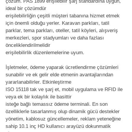
çözüm. PAS 1899 erişilebilir şarj standardına uygun,
ideal bir çözümdür
erişilebilirliğin çeşitli müşteri tabanına hizmet etmek
için önemli olduğu yerler. Karavan parkları, tatil
parklar, tema parkları, oteller, tatil köyleri, alışveriş
merkezleri, spor stadyumları ve daha fazlası
önceliklendirilmelidir
erişilebilirlik düzenlemelerine uyum.
İşletmeler, ödeme yaparak ücretlendirme çözümleri
sunabilir ve ek gelir elde etmenin avantajlarından
yararlanabilirler. Etkinleştirme
ISO 15118 tak ve şarj et, mobil uygulama ve RFID ile
veya ek bir kolaylık ile basittir
isteğe bağlı temassız ödeme terminali. En son
özelliklerle tasarlanmış olup dinamik gücü destekler
yönetim, kablosuz güncellemeler, reklam yeteneğine
sahip 10.1 inç HD kullanıcı arayüzü dokunmatik