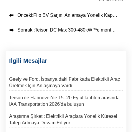

Önceki:
Filo EV Şarjını Anlamaya Yönelik Kapsamlı Bir Genel Bakış

Sonraki:
Teison DC Max 300-480kW **e monte ev tipi şarj cihazı
İlgili Mesajlar
Geely ve Ford, İspanya’daki Fabrikada Elektrikli Araç
Üretmek İçin Anlaşmaya Vardı
Teison ile Hannover'de 15–20 Eylül tarihleri arasında
IAA Transportation 2026'da buluşun
Araştırma Şirketi: Elektrikli Araçlara Yönelik Küresel
Talep Artmaya Devam Ediyor