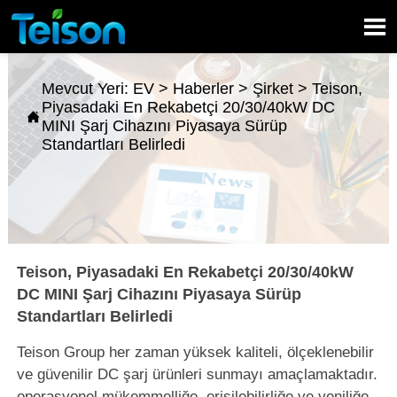

Mevcut Yeri:
EV
>
Haberler
>
Şirket
>
Teison,
Piyasadaki En Rekabetçi 20/30/40kW DC

MINI Şarj Cihazını Piyasaya Sürüp
Standartları Belirledi
Teison, Piyasadaki En Rekabetçi 20/30/40kW
DC MINI Şarj Cihazını Piyasaya Sürüp
Standartları Belirledi
Teison Group her zaman yüksek kaliteli, ölçeklenebilir
ve güvenilir DC şarj ürünleri sunmayı amaçlamaktadır.
operasyonel mükemmelliğe, erişilebilirliğe ve yeniliğe.