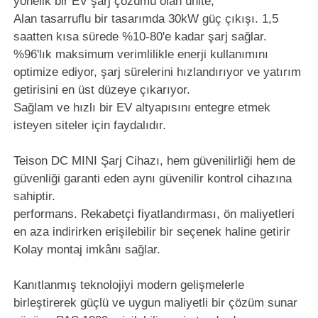
yönelik bir EV şarj çözümü olan ünite,
Alan tasarruflu bir tasarımda 30kW güç çıkışı. 1,5
saatten kısa sürede %10-80'e kadar şarj sağlar.
%96'lık maksimum verimlilikle enerji kullanımını
optimize ediyor, şarj sürelerini hızlandırıyor ve yatırım
getirisini en üst düzeye çıkarıyor.
Sağlam ve hızlı bir EV altyapısını entegre etmek
isteyen siteler için faydalıdır.
Teison DC MINI Şarj Cihazı, hem güvenilirliği hem de
güvenliği garanti eden aynı güvenilir kontrol cihazına
sahiptir.
performans. Rekabetçi fiyatlandırması, ön maliyetleri
en aza indirirken erişilebilir bir seçenek haline getirir
Kolay montaj imkânı sağlar.
Kanıtlanmış teknolojiyi modern gelişmelerle
birleştirerek güçlü ve uygun maliyetli bir çözüm sunar